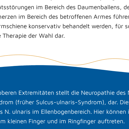
itätsstörungen im Bereich des Daumenballens, 
merzen im Bereich des betroffenen Armes führen
armschiene konservativ behandelt werden, für 
e Therapie der Wahl dar.
beren Extremitäten stellt die Neuropathie des 
drom (früher Sulcus-ulnaris-Syndrom), dar. Di
 N. ulnaris im Ellenbogenbereich. Hier können
 kleinen Finger und im Ringfinger auftreten.