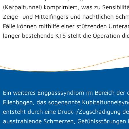
(Karpaltunnel) komprimiert, was zu Sensibil
Zeige- und Mittelfingers und nächtlichen Sch
Fälle können mithilfe einer stützenden Unter
länger bestehende KTS stellt die Operation di
Ein weiteres Engpasssyndrom im Bereich der o
Ellenbogen, das sogenannte Kubitaltunnelsyn
entsteht durch eine Druck-/Zugschädigung des
ausstrahlende Schmerzen, Gefühlsstörungen im