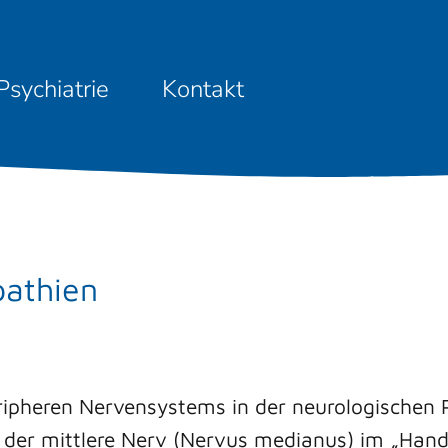
Psychiatrie
Kontakt
pathien
ipheren Nervensystems in der neurologischen P
 der mittlere Nerv (Nervus medianus) im „Han