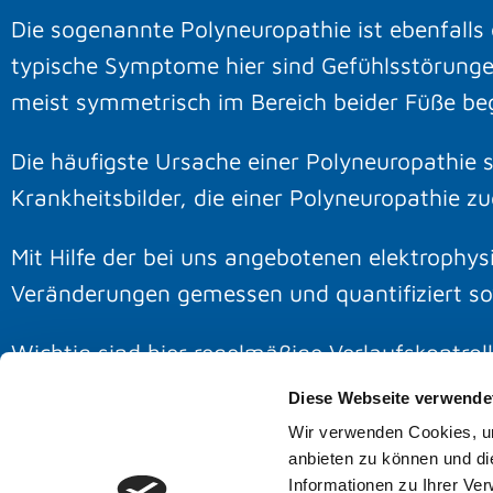
Die sogenannte Polyneuropathie ist ebenfalls
typische Symptome hier sind Gefühlsstörungen
meist symmetrisch im Bereich beider Füße be
Die häufigste Ursache einer Polyneuropathie st
Krankheitsbilder, die einer Polyneuropathie 
Mit Hilfe der bei uns angebotenen elektroph
Veränderungen gemessen und quantifiziert sow
Wichtig sind hier regelmäßige Verlaufskontrol
Diese Webseite verwende
Wir verwenden Cookies, um
anbieten zu können und di
Informationen zu Ihrer Ve