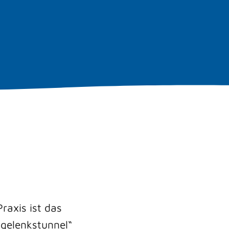
raxis ist das
dgelenkstunnel“