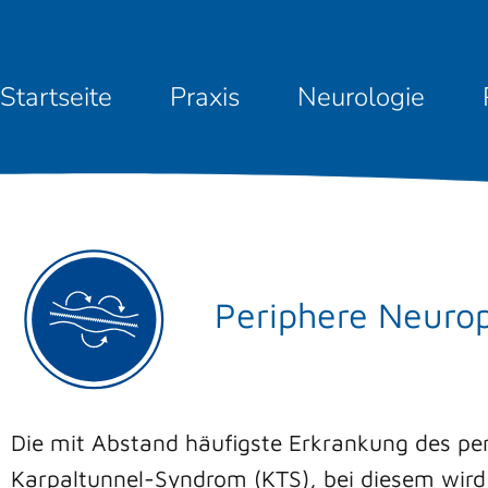
Startseite
Praxis
Neurologie
Periphere Neuro
Die mit Abstand häufigste Erkrankung des per
Karpaltunnel-Syndrom (KTS), bei diesem wird